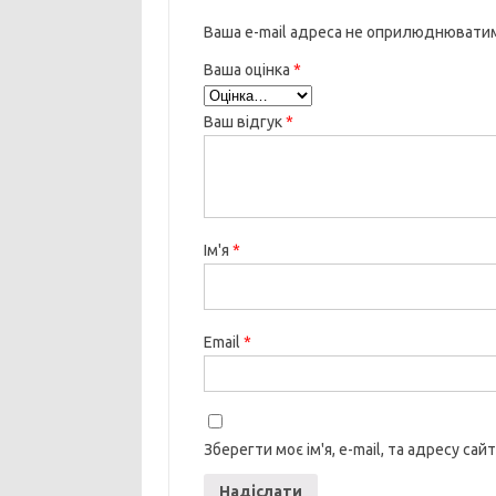
Ваша e-mail адреса не оприлюднювати
Ваша оцінка
*
Ваш відгук
*
Ім'я
*
Email
*
Зберегти моє ім'я, e-mail, та адресу са