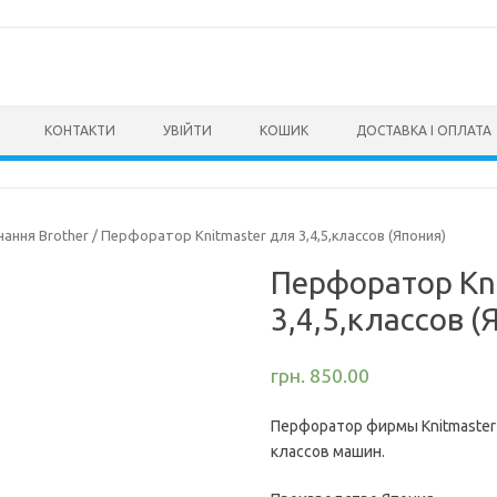
КОНТАКТИ
УВІЙТИ
КОШИК
ДОСТАВКА І ОПЛАТА
ання Brother
/ Перфоратор Knitmaster для 3,4,5,классов (Япония)
Перфоратор Kn
3,4,5,классов (
грн.
850.00
Перфоратор фирмы Knitmaster 
классов машин.