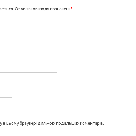
меться.
Обов’язкові поля позначені
*
йту в цьому браузері для моїх подальших коментарів.