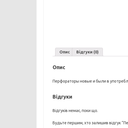
Опис
Відгуки (0)
Опис
Перфораторы новые и были в употреб
Відгуки
Відгуків немає, поки що.
Будьте першим, хто залишив відгук “Пер