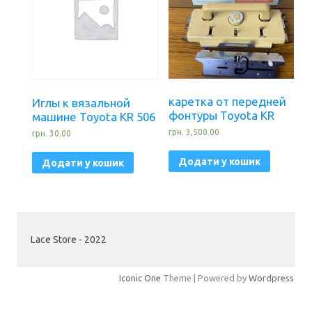
каретка от передней
Иглы к вязальной
фонтуры Toyota KR
машине Toyota KR 506
грн.
3,500.00
грн.
30.00
Додати у кошик
Додати у кошик
Lace Store - 2022
Iconic One
Theme | Powered by
Wordpress