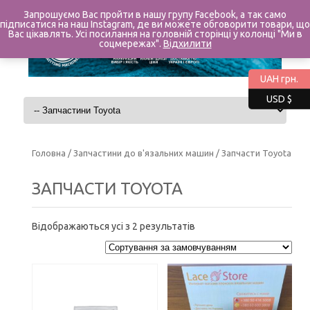
Запрошуємо Вас пройти в нашу групу Facebook, а так само
підписатися на наш Instagram, де ви можете обговорити товари, що
Вас цікавлять. Усі посилання на головній сторінці у колонці "Ми в
соцмережах".
Відхилити
UAH грн.
USD $
Перейти до контенту
Головна
/
Запчастини до в'язальних машин
/ Запчасти Toyota
ЗАПЧАСТИ TOYOTA
Відображаються усі з 2 результатів