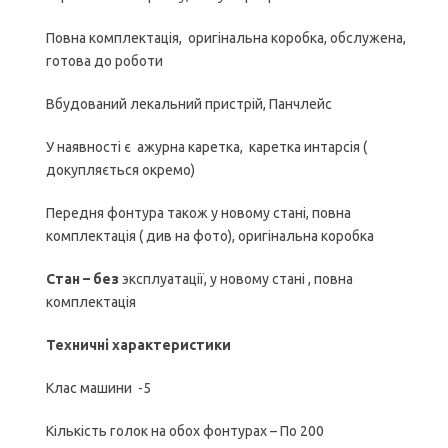
Повна комплектація, оригінальна коробка, обслужена,
готова до роботи
Вбудований лекальний пристрій, Панчлейс
У наявності є ажурна каретка, каретка интарсія (
докупляється окремо)
Передня фонтура також у новому стані, повна
комплектація ( див на фото), оригінальна коробка
Стан – без
эксплуатації, у новому стані , повна
комплектація
Техничні характеристики
Клас машини -5
Кількість голок на обох фонтурах – По 200