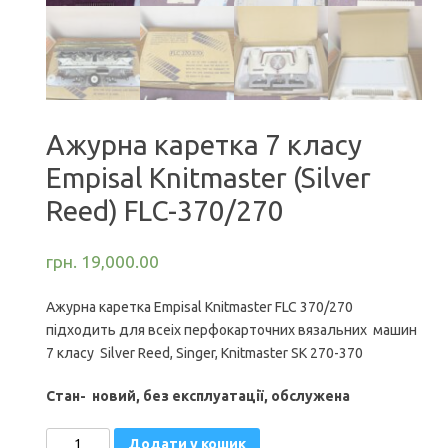
Ажурна каретка 7 класу
Empisal Knitmaster (Silver
Reed) FLC-370/270
грн.
19,000.00
Ажурна каретка Empisal Knitmaster FLC 370/270
підходить для всеіх перфокарточних вязальних машин
7 класу Silver Reed, Singer, Knitmaster SK 270-370
Стан- новий, без експлуатації, обслужена
Ажурна
Додати у кошик