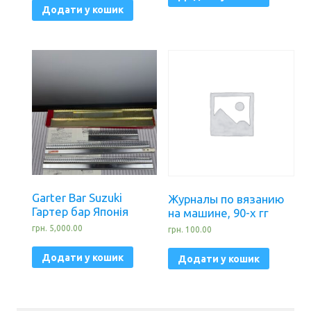
Додати у кошик
Garter Bar Suzuki
Журналы по вязанию
Гартер бар Японія
на машине, 90-х гг
грн.
5,000.00
грн.
100.00
Додати у кошик
Додати у кошик