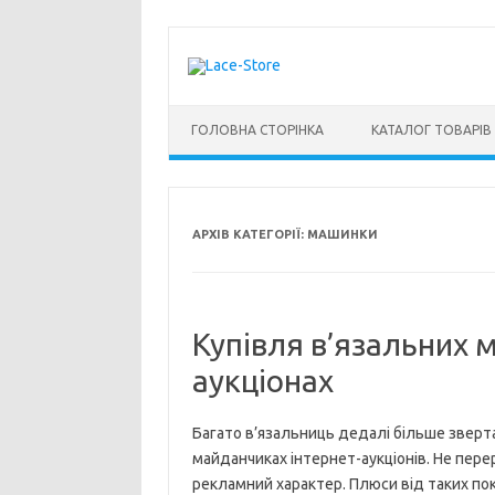
Перейти до контенту
ГОЛОВНА СТОРІНКА
КАТАЛОГ ТОВАРІВ
АРХІВ КАТЕГОРІЇ:
МАШИНКИ
Купівля в’язальних 
аукціонах
Багато в’язальниць дедалі більше зверт
майданчиках інтернет-аукціонів. Не перер
рекламний характер. Плюси від таких пок