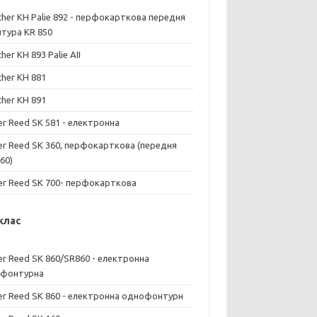
ther KH Palie 892 - перфокарткова передня
тура KR 850
her KH 893 Palie AII
ther KH 881
ther KH 891
ver Reed SK 581 - електронна
ver Reed SK 360, перфокарткова (передня
60)
ver Reed SK 700- перфокарткова
 клас
ver Reed SK 860/SR860 - електронна
фонтурна
ver Reed SK 860 - електронна однофонтурн