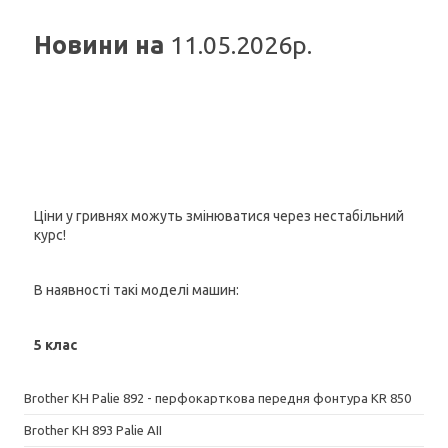
Новини на
11.05.2026р.
Ціни у гривнях можуть змінюватися через нестабільний
курс!
В наявності такі моделі машин:
5 клас
Brother KH Palie 892 - перфокарткова передня фонтура KR 850
Brother KH 893 Palie AII