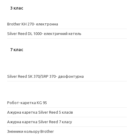
3 клас
Brother KH 270- електронна
Silver Reed DL 1000- електричний кетель
7 клас
Silver Reed SK 370/SRP 370- двофонтурна
Робот-каретка KG 95
Ажурна каретка Silver Reed 5 класів
Ажурна каретка Silver Reed 7 класу
Змінники кольору Brother