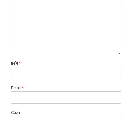
Ім'я
*
Email
*
Сайт